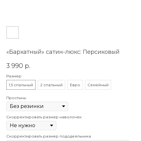
«Бархатный» сатин-люкс: Персиковый
3 990
р.
Размер:
1,5 спальный
2 спальный
Евро
Семейный
Простынь:
Скорректировать размер наволочек:
Скорректировать размер пододеяльника