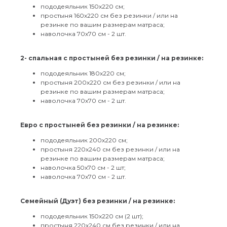
пододеяльник 150х220 см;
простыня 160х220 см без резинки / или на
резинке по вашим размерам матраса;
наволочка 70х70 см - 2 шт.
2- спальная с простыней без резинки / на резинке:
пододеяльник 180х220 см;
простыня 200х220 см без резинки / или на
резинке по вашим размерам матраса;
наволочка 70х70 см - 2 шт.
⠀
Евро с простыней без резинки / на резинке:
пододеяльник 200х220 см;
простыня 220х240 см без резинки / или на
резинке по вашим размерам матраса;
наволочка 50х70 см - 2 шт;
наволочка 70х70 см - 2 шт.
Семейный (Дуэт) без резинки / на резинке:
пододеяльник 150х220 см (2 шт);
простыня 220х240 см без резинки / или на