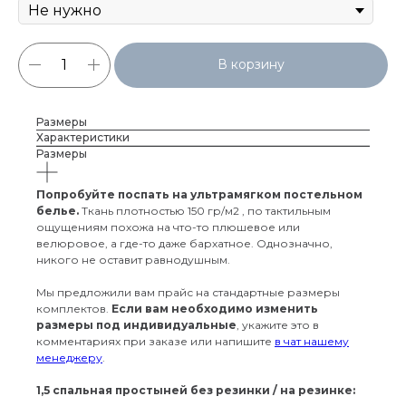
В корзину
Размеры
Характеристики
Размеры
Попробуйте поспать на ультрамягком постельном
белье.
Ткань плотностью 150 гр/м2 , по тактильным
ощущениям похожа на что-то плюшевое или
велюровое, а где-то даже бархатное. Однозначно,
никого не оставит равнодушным.
Мы предложили вам прайс на стандартные размеры
комплектов.
Если вам необходимо изменить
размеры под индивидуальные
, укажите это в
комментариях при заказе или напишите
в чат нашему
менеджеру
.
1,5 спальная простыней без резинки / на резинке: