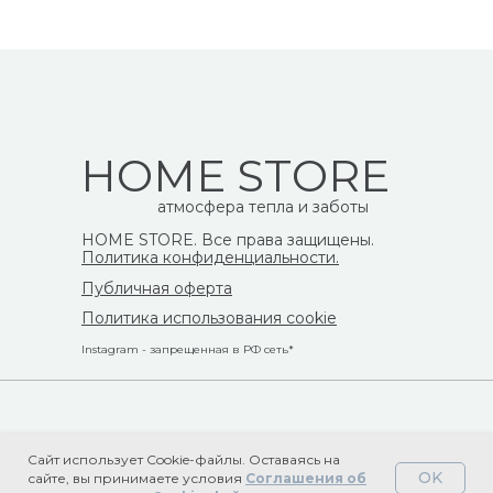
HOME STORE
атмосфера тепла и заботы
HOME STORE. Все права защищены.
Политика конфиденциальности.
Публичная оферта
Политика использования cookie
Instagram - запрещенная в РФ сеть*
Сайт использует Cookie-файлы. Оставаясь на
OK
сайте, вы принимаете условия
Соглашения об
Tilda
Made on