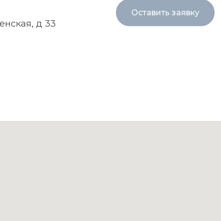
Оставить заявку
енская, д 33