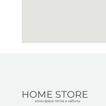
HOME STORE
атмосфера тепла и заботы