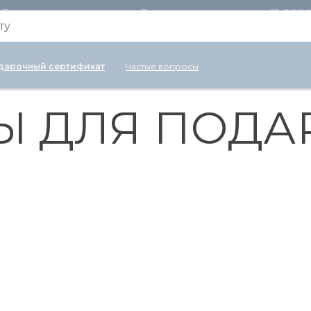
Бесплатная доставка по России для заказов от 15 000
дарочный сертификат
Частые вопросы
Ы ДЛЯ ПОДА