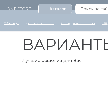
HOME STORE
Каталог
О бренде
Доставка и оплата
Сотрудничество и опт
По
ВАРИАНТ
Лучшие решения для Вас