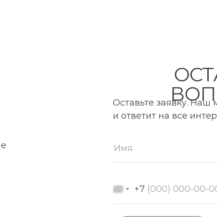
ОСТ
ВОП
Оставьте заявку. Наш
и ответит на все инт
ие
+7