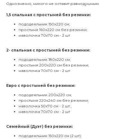
Однозначно, никого не оставит равнодушным.
1,5 спальная с простыней без резинки:
пододеяльник 150х220 см;
простыня 160х220 см без резинки;
наволочка 70х70 см - 2 шт
2- спальная с простыней без резинки:
пододеяльник 180х220 см;
простыня 200х220 см без резинки;
наволочка 70х70 см - 2 шт
⠀
Евро с простыней без резинки:
пододеяльник 200х220 см;
простыня 220х240 см без резинки;
наволочка 50х70 см - 2 шт.,
наволочка 70х70 см - 2 шт
Семейный (Дуэт) без резинки:
пододеяльник 150х220 см (2 шт);