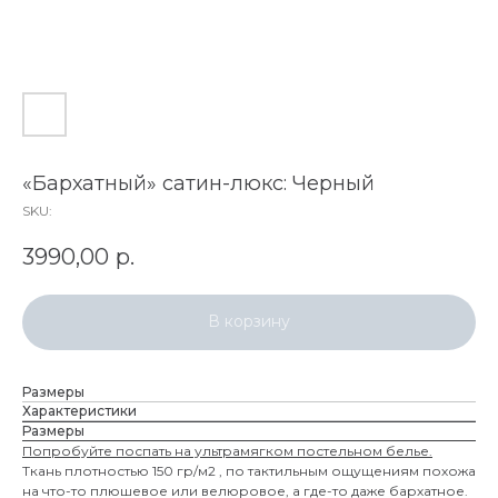
«Бархатный» сатин-люкс: Черный
SKU:
3990,00
р.
В корзину
Размеры
Характеристики
Размеры
Попробуйте поспать на ультрамягком постельном белье.
Ткань плотностью 150 гр/м2 , по тактильным ощущениям похожа
на что-то плюшевое или велюровое, а где-то даже бархатное.