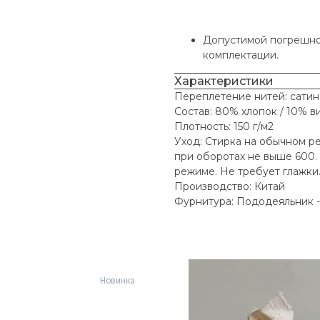
Допустимой погрешнос
комплектации.
Характеристики
Переплетение нитей: сати
Состав: 80% хлопок / 10% в
Плотность: 150 г/м2
Уход: Стирка на обычном р
при оборотах не выше 600.
режиме. Не требует глажки
Производство: Китай
Фурнитура: Пододеяльник - 
Новинка