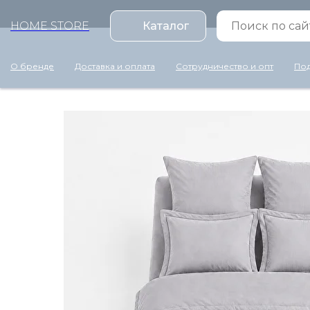
HOME STORE
Каталог
О бренде
Доставка и оплата
Сотрудничество и опт
Под