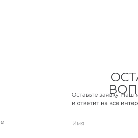
ОСТ
ВОП
Оставьте заявку. Наш
и ответит на все инт
ие