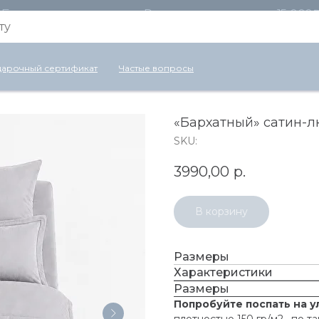
Бесплатная доставка по России для заказов от 15 000
арочный сертификат
Частые вопросы
«Бархатный» сатин-л
SKU:
3990,00
р.
В корзину
Размеры
Характеристики
Размеры
Попробуйте поспать на у
плотностью 150 гр/м2 , по 