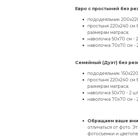
⠀
Евро с простыней без рез
пододеяльник 200х220
простыня 220х240 см 
размерам матраса;
наволочка 50х70 см - 2
наволочка 70х70 см - 
Семейный (Дуэт) без рези
пододеяльник 150х220 
простыня 220х240 см 
размерам матраса;
наволочка 50х70 - 2 шт
наволочка 70х70 см - 
Обращаем ваше вн
отличаться от фото. Э
фотосъемки и цветопе