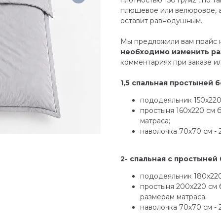
плюшевое или велюровое, а
оставит равнодушным.
Мы предложили вам прайс 
необходимо изменить р
комментариях при заказе 
1,5 спальная простыней б
пододеяльник 150х220
простыня 160х220 см 
матраса;
наволочка 70х70 см - 
2- спальная с простыней 
пододеяльник 180х220
простыня 200х220 см 
размерам матраса;
наволочка 70х70 см - 