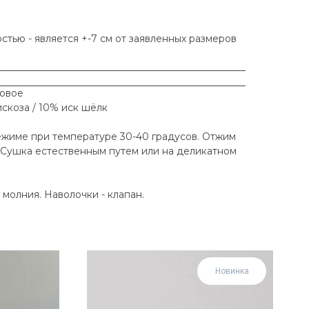
тью - является +-7 см от заявленных размеров
новое
искоза / 10% иск шёлк
ежиме при температуре 30-40 градусов. Отжим
 Сушка естественным путем или на деликатном
.
молния. Наволочки - клапан.
Новинка