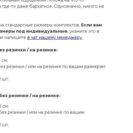
 где-то даже бархатное. Однозначно, никого не
на стандартные размеры комплектов.
Если вам
азмеры под индивидуальные
, укажите это в
или напишите
в чат нашему менеджеру
.
ез резинки / на резинке:
 см;
без резинки / или на резинке по вашим размерам
2 шт.
без резинки / на резинке:
 см;
без резинки / или на резинке по вашим
2 шт.