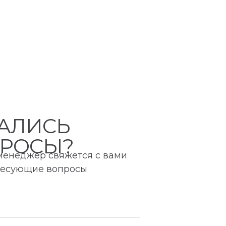
АЛИСЬ
РОСЫ?
 менеджер свяжется с вами
ересующие вопросы