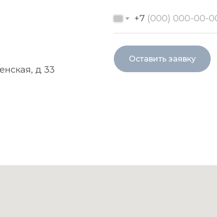
+7
Оставить заявку
енская, д 33