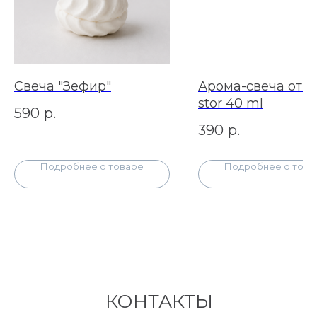
Свеча "Зефир"
Арома-свеча от 
stor 40 ml
590
р.
390
р.
Подробнее о товаре
Подробнее о това
КОНТАКТЫ