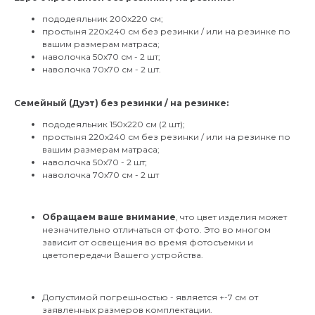
пододеяльник 200х220 см;
простыня 220х240 см без резинки / или на резинке по
вашим размерам матраса;
наволочка 50х70 см - 2 шт;
наволочка 70х70 см - 2 шт.
Семейный (Дуэт) без резинки / на резинке:
пододеяльник 150х220 см (2 шт);
простыня 220х240 см без резинки / или на резинке по
вашим размерам матраса;
наволочка 50х70 - 2 шт;
наволочка 70х70 см - 2 шт
Обращаем ваше внимание
, что цвет изделия может
незначительно отличаться от фото. Это во многом
зависит от освещения во время фотосъемки и
цветопередачи Вашего устройства.
Допустимой погрешностью - является +-7 см от
заявленных размеров комплектации.