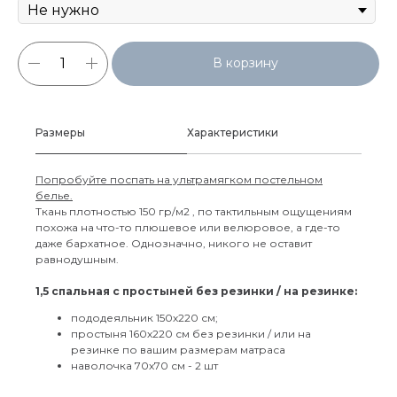
В корзину
Размеры
Характеристики
Попробуйте поспать на ультрамягком постельном
белье.
Ткань плотностью 150 гр/м2 , по тактильным ощущениям
похожа на что-то плюшевое или велюровое, а где-то
даже бархатное. Однозначно, никого не оставит
равнодушным.
1,5 спальная с простыней без резинки / на резинке:
пододеяльник 150х220 см;
простыня 160х220 см без резинки / или на
резинке по вашим размерам матраса
наволочка 70х70 см - 2 шт