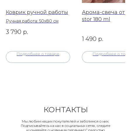
Коврик ручной работы
Арома-свеча от 
stor 180 ml
Ручная работа: 50х80 см
3 790
р.
1 490
р.
Подробнее о товаре
Подробнее о това
КОНТАКТЫ
Мы любим наших покупателей и заботимся о них.
Подписывайтесь на нас в социальных сетях, следите
и узнавайте о новинках первыми! С радостью