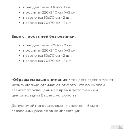
пододеяльник 180х220 см;
простыня 220х240 см (+-5 см);
наволочка 50х70 см - 2 шт.,
наволочка 70х70 см - 2 шт
Евро с простыней без резинки:
пододеяльник 200х220 см;
простыня 220х240 см (+-5 см);
наволочка 50х70 см - 2 шт.,
наволочка 70х70 см - 2 шт
*
Обращаем ваше внимание
, что цвет изделия может
незначительно отличаться от фото. Это во многом
зависит от освещения во время фотосъемки и
цветопередачи Вашего устройства.
Допустимой погрешностью - является +-5 см от
заявленных размеров комплектации.