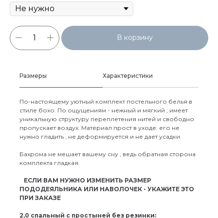
В корзину
Размеры
Характеристики
По-настоящему уютный комплект постельного белья в
стиле бохо. По ощущениям - нежный и мягкий ; имеет
уникальную структуру переплетения нитей и свободно
пропускает воздух. Материал прост в уходе: его не
нужно гладить , не деформируется и не дает усадки.
Бахрома не мешает вашему сну , ведь обратная сторона
комплекта гладкая.
⠀ЕСЛИ ВАМ НУЖНО ИЗМЕНИТЬ РАЗМЕР
ПОДОДЕЯЛЬНИКА ИЛИ НАВОЛОЧЕК - УКАЖИТЕ ЭТО
ПРИ ЗАКАЗЕ
2,0 спальный с простыней без резинки: