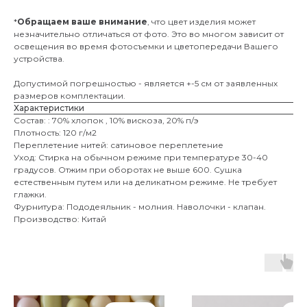
*
Обращаем ваше внимание
, что цвет изделия может
незначительно отличаться от фото. Это во многом зависит от
освещения во время фотосъемки и цветопередачи Вашего
устройства.
Допустимой погрешностью - является +-5 см от заявленных
размеров комплектации.
Характеристики
Состав: : 70% хлопок , 10% вискоза, 20% п/э
Плотность: 120 г/м2
Переплетение нитей: сатиновое переплетение
Уход: Стирка на обычном режиме при температуре 30-40
градусов. Отжим при оборотах не выше 600. Сушка
естественным путем или на деликатном режиме. Не требует
глажки.
Фурнитура: Пододеяльник - молния. Наволочки - клапан.
Производство: Китай