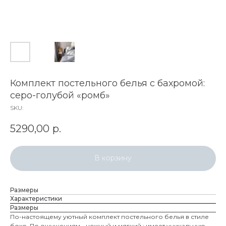
Комплект постельного белья с бахромой:
серо-голубой «ромб»
SKU:
5290,00
р.
В корзину
Размеры
Характеристики
Размеры
По-настоящему уютный комплект постельного белья в стиле
бохо. По ощущениям - нежный и мягкий ; имеет уникальную