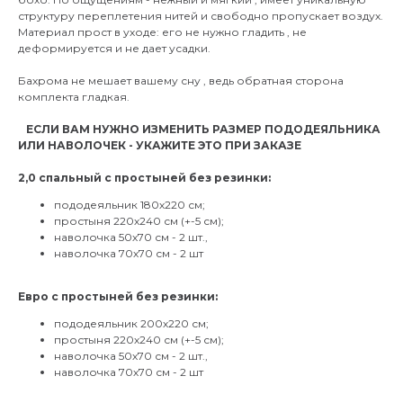
структуру переплетения нитей и свободно пропускает воздух.
Материал прост в уходе: его не нужно гладить , не
деформируется и не дает усадки.
Бахрома не мешает вашему сну , ведь обратная сторона
комплекта гладкая.
⠀ЕСЛИ ВАМ НУЖНО ИЗМЕНИТЬ РАЗМЕР ПОДОДЕЯЛЬНИКА
ИЛИ НАВОЛОЧЕК - УКАЖИТЕ ЭТО ПРИ ЗАКАЗЕ
2,0 спальный с простыней без резинки:
пододеяльник 180х220 см;
простыня 220х240 см (+-5 см);
наволочка 50х70 см - 2 шт.,
наволочка 70х70 см - 2 шт
Евро с простыней без резинки:
пододеяльник 200х220 см;
простыня 220х240 см (+-5 см);
наволочка 50х70 см - 2 шт.,
наволочка 70х70 см - 2 шт