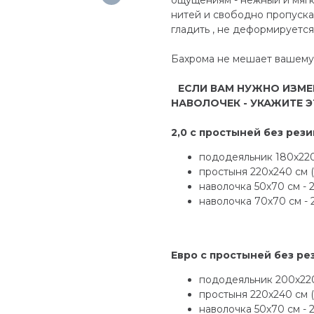
нитей и свободно пропускае
гладить , не деформируется
Бахрома не мешает вашему с
⠀ЕСЛИ ВАМ НУЖНО ИЗМЕ
НАВОЛОЧЕК - УКАЖИТЕ Э
2,0 с простыней без рези
пододеяльник 180х220
простыня 220х240 см (+
наволочка 50х70 см - 2
наволочка 70х70 см - 
Евро с простыней без ре
пододеяльник 200х220
простыня 220х240 см (+
наволочка 50х70 см - 2