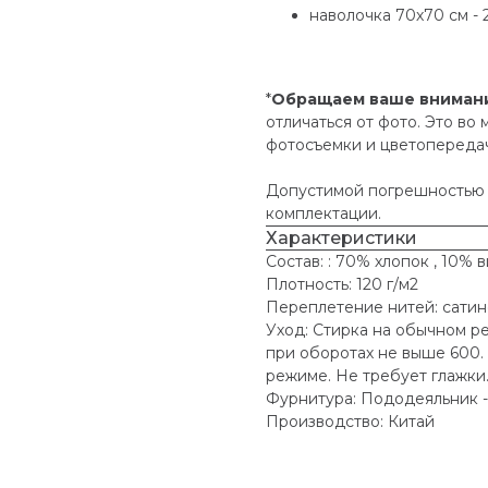
наволочка 70х70 см - 
*
Обращаем ваше вниман
отличаться от фото. Это во
фотосъемки и цветопередач
Допустимой погрешностью -
комплектации.
Характеристики
Состав: : 70% хлопок , 10% 
Плотность: 120 г/м2
Переплетение нитей: сати
Уход: Стирка на обычном р
при оборотах не выше 600.
режиме. Не требует глажки
Фурнитура: Пододеяльник - 
Производство: Китай