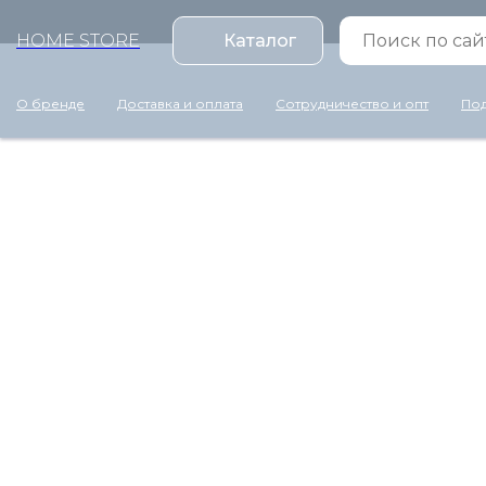
HOME STORE
Каталог
О бренде
Доставка и оплата
Сотрудничество и опт
Под