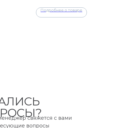
Подробнее о товаре
АЛИСЬ
РОСЫ?
 менеджер свяжется с вами
ересующие вопросы