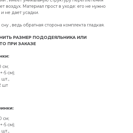
т воздух. Материал прост в уходе: его не нужно
 и не дает усадки.
ну , ведь обратная сторона комплекта гладкая.
НИТЬ РАЗМЕР ПОДОДЕЯЛЬНИКА ИЛИ
ТО ПРИ ЗАКАЗЕ
нки:
 см;
-5 см);
 шт.,
2 шт
зинки:
 см;
-5 см);
 шт.,