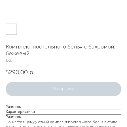
Комплект постельного белья с бахромой:
бежевый
SKU:
5290,00
р.
В корзину
Размеры
Характеристики
Размеры
По-настоящему уютный комплект постельного белья в стиле
бохо. По ощущениям - нежный и мягкий ; имеет уникальную