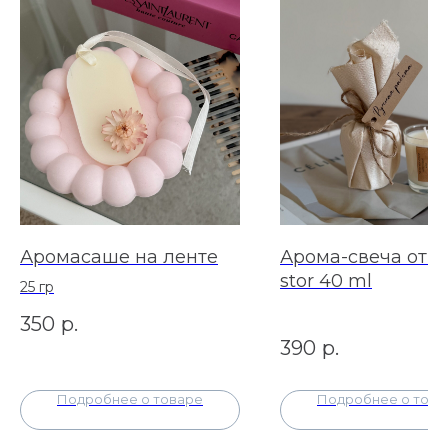
Аромасаше на ленте
Арома-свеча от 
stor 40 ml
25 гр
350
р.
390
р.
Подробнее о товаре
Подробнее о това