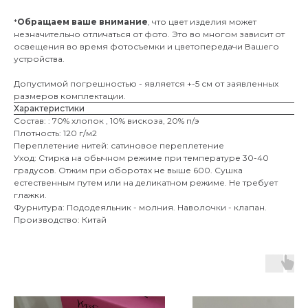
*
Обращаем ваше внимание
, что цвет изделия может
незначительно отличаться от фото. Это во многом зависит от
освещения во время фотосъемки и цветопередачи Вашего
устройства.
Допустимой погрешностью - является +-5 см от заявленных
размеров комплектации.
Характеристики
Состав: : 70% хлопок , 10% вискоза, 20% п/э
Плотность: 120 г/м2
Переплетение нитей: сатиновое переплетение
Уход: Стирка на обычном режиме при температуре 30-40
градусов. Отжим при оборотах не выше 600. Сушка
естественным путем или на деликатном режиме. Не требует
глажки.
Фурнитура: Пододеяльник - молния. Наволочки - клапан.
Производство: Китай