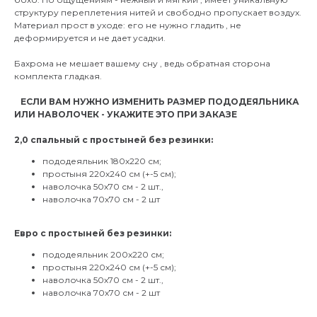
структуру переплетения нитей и свободно пропускает воздух.
Материал прост в уходе: его не нужно гладить , не
деформируется и не дает усадки.
Бахрома не мешает вашему сну , ведь обратная сторона
комплекта гладкая.
⠀ЕСЛИ ВАМ НУЖНО ИЗМЕНИТЬ РАЗМЕР ПОДОДЕЯЛЬНИКА
ИЛИ НАВОЛОЧЕК - УКАЖИТЕ ЭТО ПРИ ЗАКАЗЕ
2,0 спальный с простыней без резинки:
пододеяльник 180х220 см;
простыня 220х240 см (+-5 см);
наволочка 50х70 см - 2 шт.,
наволочка 70х70 см - 2 шт
Евро с простыней без резинки:
пододеяльник 200х220 см;
простыня 220х240 см (+-5 см);
наволочка 50х70 см - 2 шт.,
наволочка 70х70 см - 2 шт