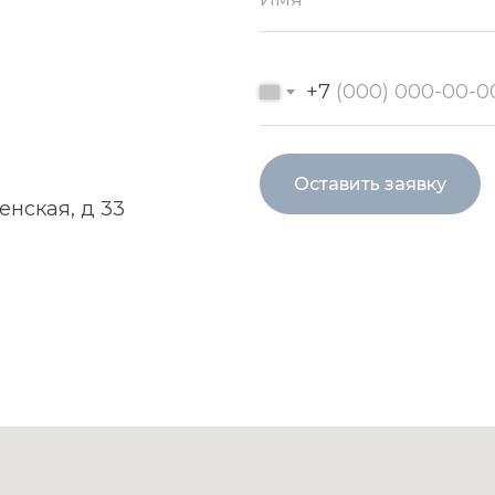
+7
Оставить заявку
енская, д 33