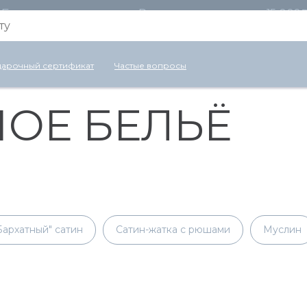
Бесплатная доставка по России для заказов от 15 000
арочный сертификат
Частые вопросы
ОЕ БЕЛЬЁ
Бархатный" сатин
Сатин-жатка с рюшами
Муслин