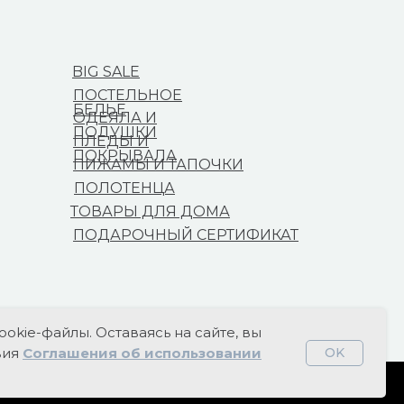
BIG SALE
ПОСТЕЛЬНОЕ
БЕЛЬЕ
ОДЕЯЛА И
ПОДУШКИ
ПЛЕДЫ И
ПОКРЫВАЛА
ПИЖАМЫ И ТАПОЧКИ
ПОЛОТЕНЦА
ТОВАРЫ ДЛЯ ДОМА
ПОДАРОЧНЫЙ СЕРТИФИКАТ
ookie-файлы. Оставаясь на сайте, вы
вия
Соглашения об использовании
OK