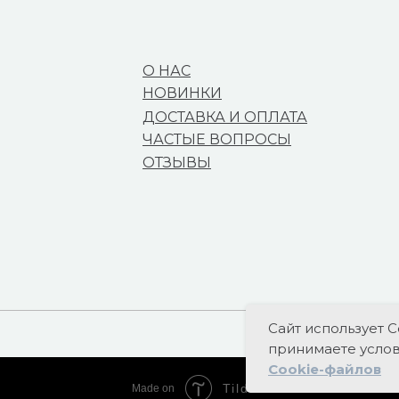
О НАС
НОВИНКИ
ДОСТАВКА И ОПЛАТА
ЧАСТЫЕ ВОПРОСЫ
ОТЗЫВЫ
Сайт использует C
принимаете усло
Cookie-файлов
Tilda
Made on