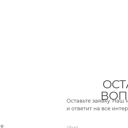
ОСТ
ВОП
Оставьте заявку. Наш
и ответит на все инт
ие