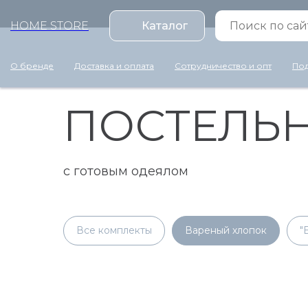
HOME STORE
Каталог
О бренде
Доставка и оплата
Сотрудничество и опт
Под
ПОСТЕЛЬН
с готовым одеялом
Все комплекты
Вареный хлопок
"