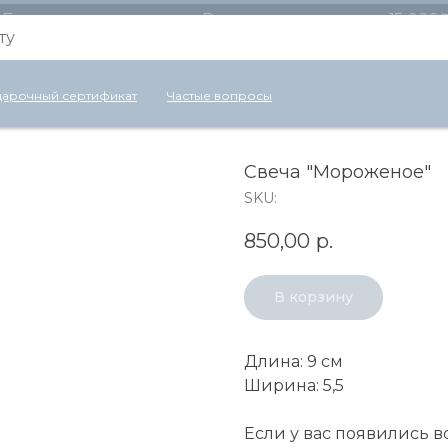
Бесплатная доставка по России для заказов от 15 000
арочный сертификат
Частые вопросы
Свеча "Мороженое"
SKU:
850,00
р.
В корзину
Длина: 9 см
Ширина: 5,5
Если у вас появились 