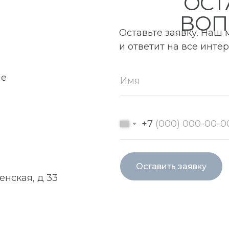
ОСТ
ВОП
Оставьте заявку. Наш
и ответит на все инт
ие
+7
Оставить заявку
енская, д 33