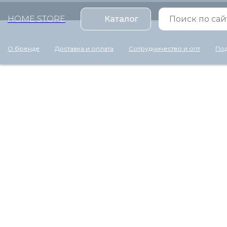
HOME STORE
Каталог
О бренде
Доставка и оплата
Сотрудничество и опт
Под