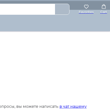
₽
Favorites
Cart
вопросы, вы можете написать
в чат нашему