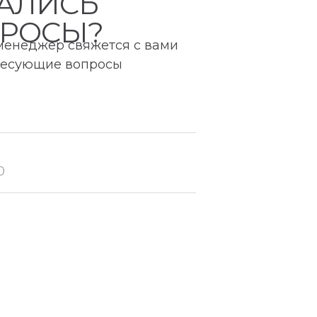
АЛИСЬ
РОСЫ?
 менеджер свяжется с вами
ересующие вопросы