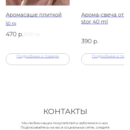
Аромасаше плиткой
Арома-свеча от 
stor 40 ml
50 гр
470
р.
590
р.
390
р.
Подробнее о товаре
Подробнее о това
КОНТАКТЫ
Мы любим наших покупателей и заботимся о них.
Подписывайтесь на нас в социальных сетях, следите