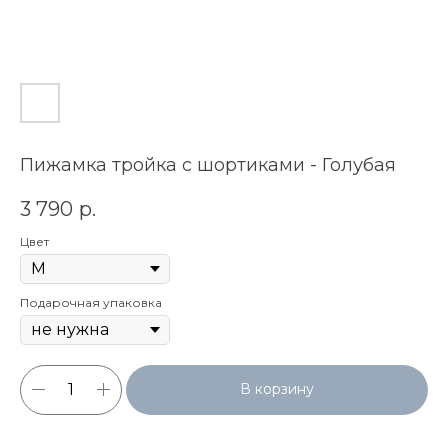
Пижамка тройка с шортиками - Голубая
3 790
р.
Цвет
Подарочная упаковка
В корзину