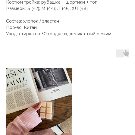
Костюм тройка: рубашка + шортики + топ
Размеры: S (42); М (44); Л (46), ХЛ (48)
Состав: хлопок / эластан
Про-во: Китай
Уход: стирка на 30 градусах, деликатный режим