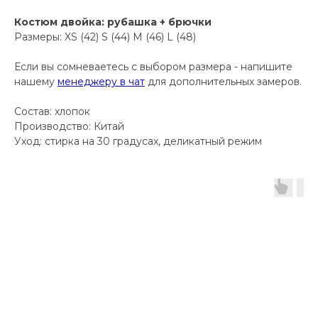
Костюм двойка: рубашка + брючки
Размеры: XS (42) S (44) M (46) L (48)
Если вы сомневаетесь с выбором размера - напишите
нашему
менеджеру в чат
для дополнительных замеров.
Состав: хлопок
Производство: Китай
Уход: стирка на 30 градусах, деликатный режим
-