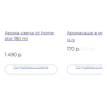
Арома-свеча от home
Аромасаше в ме
stor 180 ml
14 гр
170
р.
200
р.
1 490
р.
Подробнее о товаре
Подробнее о това