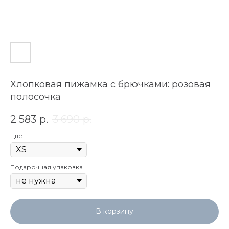
Хлопковая пижамка с брючками: розовая
полосочка
2 583
р.
3 690
р.
Цвет
Подарочная упаковка
В корзину