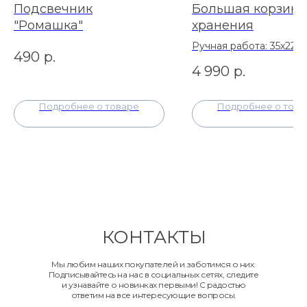
Подсвечник
Большая корзина
"Ромашка"
хранения
Ручная работа: 35х22 с
490
р.
4 990
р.
Подробнее о товаре
Подробнее о това
КОНТАКТЫ
Мы любим наших покупателей и заботимся о них.
Подписывайтесь на нас в социальных сетях, следите
и узнавайте о новинках первыми! С радостью
ответим на все интересующие вопросы.