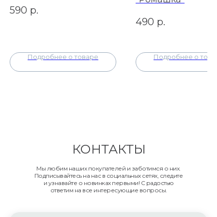
590
р.
490
р.
Подробнее о товаре
Подробнее о това
КОНТАКТЫ
Мы любим наших покупателей и заботимся о них.
Подписывайтесь на нас в социальных сетях, следите
и узнавайте о новинках первыми! С радостью
ответим на все интересующие вопросы.