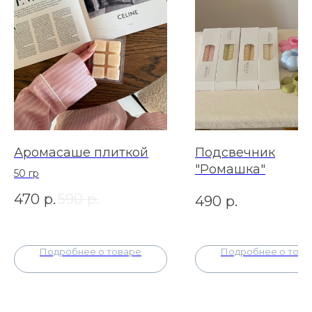
Аромасаше плиткой
Подсвечник
"Ромашка"
50 гр
470
р.
590
р.
490
р.
Подробнее о товаре
Подробнее о това