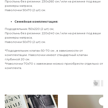
Простынь без резинки: 230х260 см / или на резинке под ваши
размеры матраса;
Наволочки 50х70 (2 шт) см.
Семейная комплектация:
Пододеяльник 150х220 (2 шт) см;
Простынь без резинки: 220х240 см / или на резинке под ваши
размеры матраса;
Наволочки 50х70 (2 шт) см.
*Пододеяльник клапан 50-70 см , в зависимости от
комплектации. Наволочки имеют стандартный клапан
глубиной 20 см.
*Наволочки 70х70 с завязками можно приобрести отдельно от
комплекта.
Нов