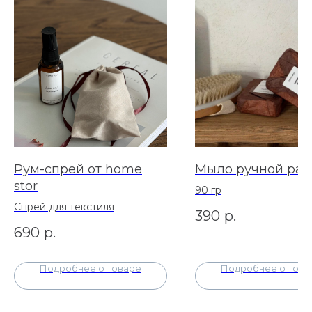
Рум-спрей от home
Мыло ручной раб
stor
90 гр
Спрей для текстиля
390
р.
690
р.
Подробнее о товаре
Подробнее о това