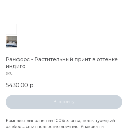
Ранфорс - Растительный принт в оттенке
индиго
SKU:
5430,00
р.
В корзину
Комплект выполнен из 100% хлопка, ткань: турецкий
ранфорс, сшит полностью вручную. Упакован в