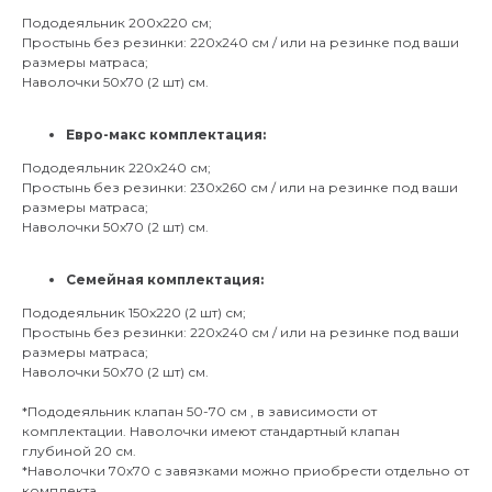
Пододеяльник 200х220 см;
Простынь без резинки: 220х240 см / или на резинке под ваши
размеры матраса;
Наволочки 50х70 (2 шт) см.
Евро-макс комплектация:
Пододеяльник 220х240 см;
Простынь без резинки: 230х260 см / или на резинке под ваши
размеры матраса;
Наволочки 50х70 (2 шт) см.
Семейная комплектация:
Пододеяльник 150х220 (2 шт) см;
Простынь без резинки: 220х240 см / или на резинке под ваши
размеры матраса;
Наволочки 50х70 (2 шт) см.
*Пододеяльник клапан 50-70 см , в зависимости от
комплектации. Наволочки имеют стандартный клапан
глубиной 20 см.
*Наволочки 70х70 с завязками можно приобрести отдельно от
комплекта.