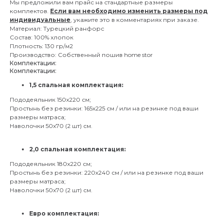
Мы предложили вам прайс на стандартные размеры
комплектов.
Если вам необходимо изменить размеры под
индивидуальные
, укажите это в комментариях при заказе.
Материал: Турецкий ранфорс
Состав: 100% хлопок
Плотность: 130 гр/м2
Производство: Собственный пошив home stor
Комплектации:
Комплектации:
1,5 спальная комплектация:
Пододеяльник 150х220 см;
Простынь без резинки: 165х225 см / или на резинке под ваши
размеры матраса;
Наволочки 50х70 (2 шт) см.
2,0 спальная комплектация:
Пододеяльник 180х220 см;
Простынь без резинки: 220х240 см / или на резинке под ваши
размеры матраса;
Наволочки 50х70 (2 шт) см.
Евро комплектация: