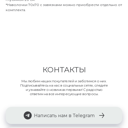
*Наволочки 70х70 с завязками можно приобрести отдельно от
комплекта.
КОНТАКТЫ
Мы любим наших покупателей и заботимся о них.
Подписывайтесь на нас в социальных сетях, следите
и узнавайте о новинках первыми! С радостью
ответим на все интересующие вопросы.
Написать нам в Telegram