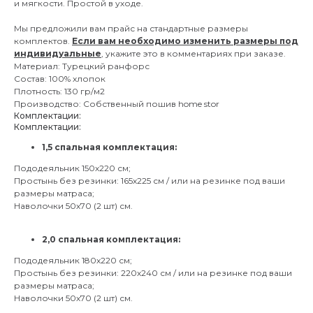
и мягкости. Простой в уходе.
Мы предложили вам прайс на стандартные размеры
комплектов.
Если вам необходимо изменить размеры под
индивидуальные
, укажите это в комментариях при заказе.
Материал: Турецкий ранфорс
Состав: 100% хлопок
Плотность: 130 гр/м2
Производство: Собственный пошив home stor
Комплектации:
Комплектации:
1,5 спальная комплектация:
Пододеяльник 150х220 см;
Простынь без резинки: 165х225 см / или на резинке под ваши
размеры матраса;
Наволочки 50х70 (2 шт) см.
2,0 спальная комплектация:
Пододеяльник 180х220 см;
Простынь без резинки: 220х240 см / или на резинке под ваши
размеры матраса;
Наволочки 50х70 (2 шт) см.