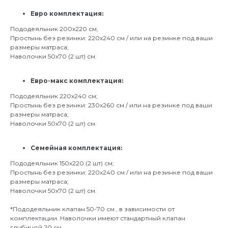
Евро комплектация:
Пододеяльник 200х220 см;
Простынь без резинки: 220х240 см / или на резинке под ваши
размеры матраса;
Наволочки 50х70 (2 шт) см.
Евро-макс комплектация:
Пододеяльник 220х240 см;
Простынь без резинки: 230х260 см / или на резинке под ваши
размеры матраса;
Наволочки 50х70 (2 шт) см.
Семейная комплектация:
Пододеяльник 150х220 (2 шт) см;
Простынь без резинки: 220х240 см / или на резинке под ваши
размеры матраса;
Наволочки 50х70 (2 шт) см.
*Пододеяльник клапан 50-70 см , в зависимости от
комплектации. Наволочки имеют стандартный клапан
глубиной 20 см.