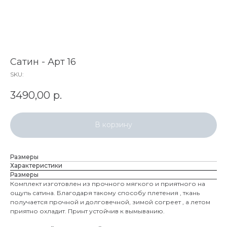
Сатин - Арт 16
SKU:
3490,00
р.
В корзину
Размеры
Характеристики
Размеры
Комплект изготовлен из прочного мягкого и приятного на
ощупь сатина. Благодаря такому способу плетения , ткань
получается прочной и долговечной, зимой согреет , а летом
приятно охладит. Принт устойчив к вымыванию.