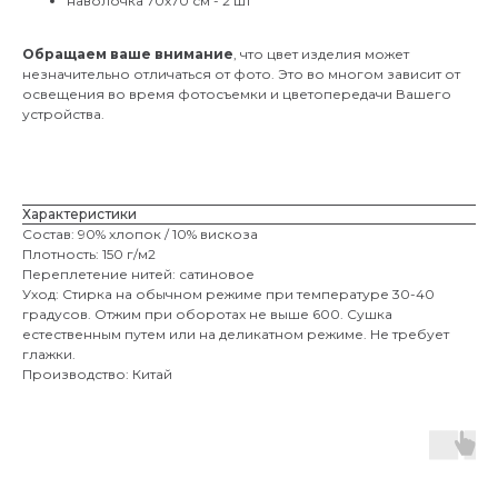
наволочка 70х70 см - 2 шт
Обращаем ваше внимание
, что цвет изделия может
незначительно отличаться от фото. Это во многом зависит от
освещения во время фотосъемки и цветопередачи Вашего
устройства.
Характеристики
Состав: 90% хлопок / 10% вискоза
Плотность: 150 г/м2
Переплетение нитей: сатиновое
Уход: Стирка на обычном режиме при температуре 30-40
градусов. Отжим при оборотах не выше 600. Сушка
естественным путем или на деликатном режиме. Не требует
глажки.
Производство: Китай