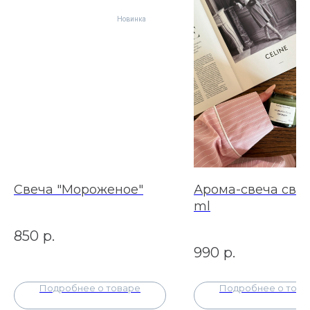
Новинка
Свеча "Мороженое"
Арома-свеча свеч
ml
850
р.
990
р.
Подробнее о товаре
Подробнее о това