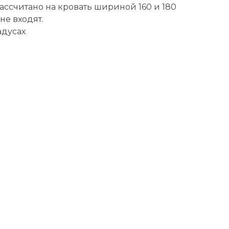
рассчитано на кровать шириной 160 и 180
не входят.
адусах