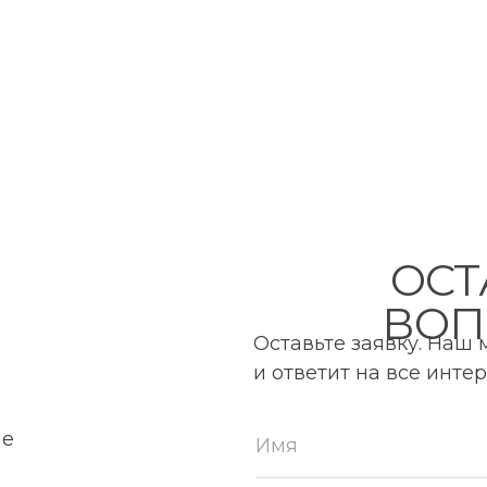
ОСТ
ВОП
Оставьте заявку. Наш
и ответит на все инт
ие