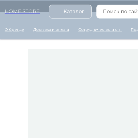
HOME STORE
Каталог
О бренде
Доставка и оплата
Сотрудничество и опт
Под