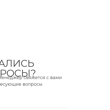
АЛИСЬ
РОСЫ?
 менеджер свяжется с вами
ересующие вопросы