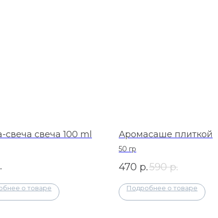
-свеча свеча 100 ml
Аромасаше плиткой
50 гр
.
470
р.
590
р.
обнее о товаре
Подробнее о товаре