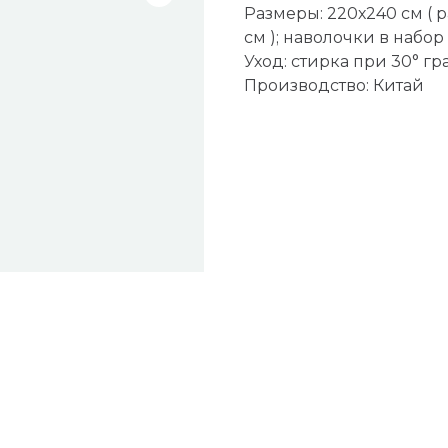
Размеры: 220х240 см ( 
см ); наволочки в набор 
Уход: стирка при 30° гр
Производство: Китай