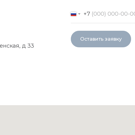
+7
Оставить заявку
енская, д 33