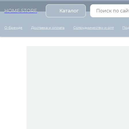
HOME STORE
Каталог
О бренде
Доставка и оплата
Сотрудничество и опт
Под