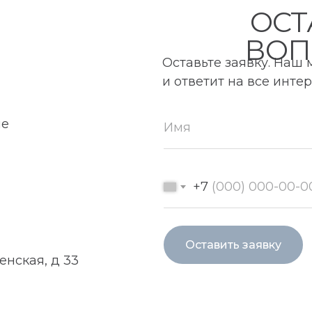
ОСТ
ВОП
Оставьте заявку. Наш
и ответит на все инт
ие
+7
Оставить заявку
енская, д 33