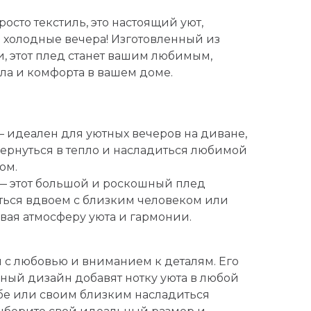
росто текстиль, это настоящий уют,
в холодные вечера! Изготовленный из
, этот плед станет вашим любимым,
ла и комфорта в вашем доме.
 идеален для уютных вечеров на диване,
авернуться в тепло и насладиться любимой
ом.
 этот большой и роскошный плед
ться вдвоем с близким человеком или
авая атмосферу уюта и гармонии.
с любовью и вниманием к деталям. Его
ьный дизайн добавят нотку уюта в любой
ебе или своим близким насладиться