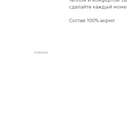
теплом и комфортом. В
сделайте каждый моме
Состав: 100% акрил
Новинка