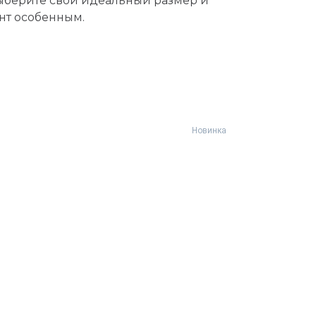
ыберите свой идеальный размер и
нт особенным.
Новинка