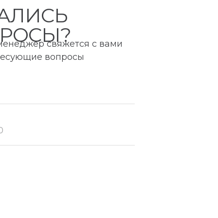
АЛИСЬ
РОСЫ?
 менеджер свяжется с вами
ересующие вопросы