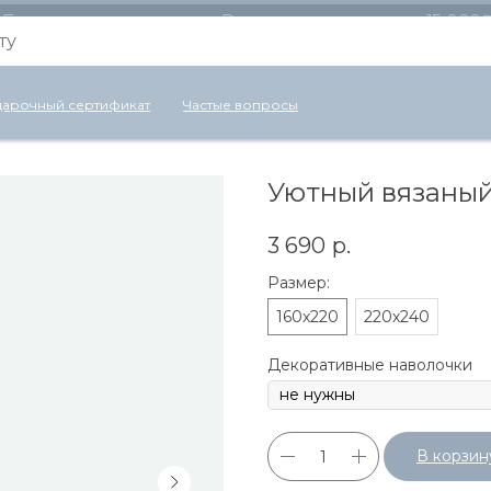
Бесплатная доставка по России для заказов от 15 000
арочный сертификат
Частые вопросы
Уютный вязаный
3 690
р.
Размер:
160х220
220х240
Декоративные наволочки
В корзин