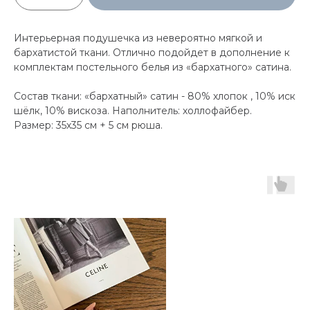
Интерьерная подушечка из невероятно мягкой и
бархатистой ткани. Отлично подойдет в дополнение к
комплектам постельного белья из «бархатного» сатина.
Состав ткани: «бархатный» сатин - 80% хлопок , 10% иск
шёлк, 10% вискоза. Наполнитель: холлофайбер.
Размер: 35х35 см + 5 см рюша.
Нов