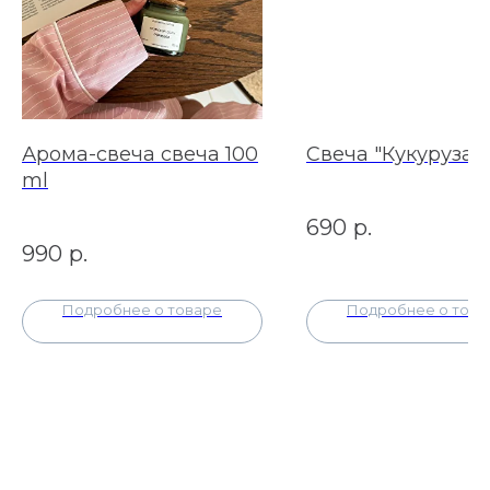
Арома-свеча свеча 100
Свеча "Кукуруза"
ml
690
р.
990
р.
Подробнее о товаре
Подробнее о това