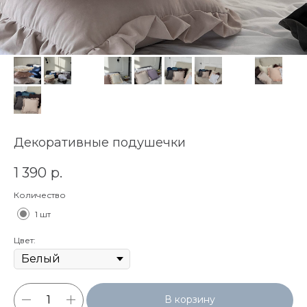
Декоративные подушечки
1 390
р.
Количество
1 шт
Цвет:
В корзину