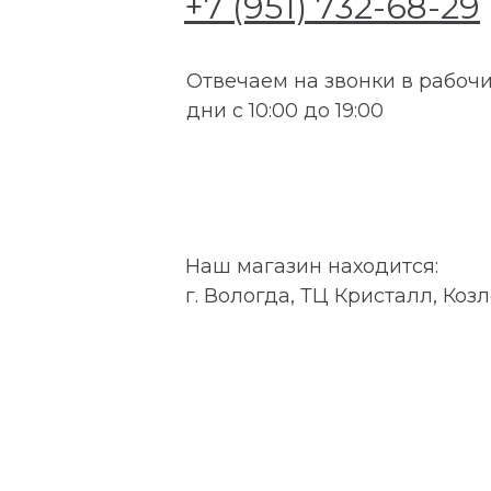
+7 (951) 732-68-29
Отвечаем на звонки в рабоч
дни с 10:00 до 19:00
Наш магазин находится:
г. Вологда, ТЦ Кристалл, Козл