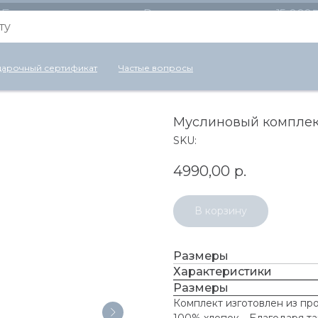
Бесплатная доставка по России для заказов от 15 000
арочный сертификат
Частые вопросы
Муслиновый комплект
SKU:
4990,00
р.
В корзину
Размеры
Характеристики
Размеры
Комплект изготовлен из про
100% хлопок. . Благодаря т