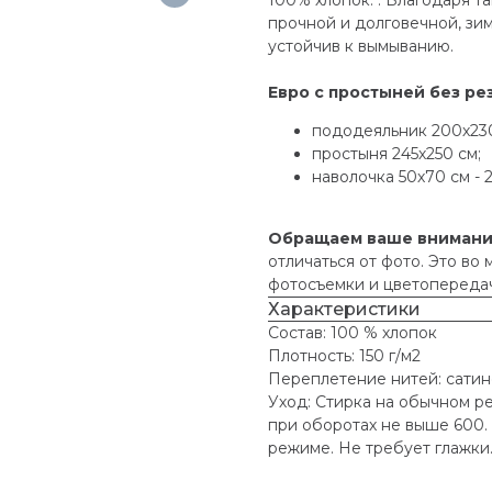
прочной и долговечной, зим
устойчив к вымыванию.
Евро с простыней без ре
пододеяльник 200х230
простыня 245х250 см;
наволочка 50х70 см - 
Обращаем ваше вниман
отличаться от фото. Это во
фотосъемки и цветопередач
Характеристики
Состав: 100 % хлопок
Плотность: 150 г/м2
Переплетение нитей: сати
Уход: Стирка на обычном р
при оборотах не выше 600.
режиме. Не требует глажки