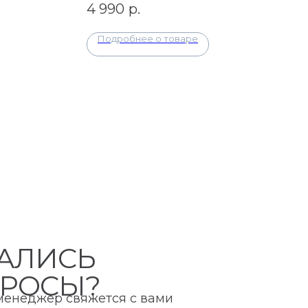
4 990
р.
Подробнее о товаре
АЛИСЬ
РОСЫ?
 менеджер свяжется с вами