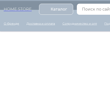
HOME STORE
Каталог
О бренде
Доставка и оплата
Сотрудничество и опт
Под