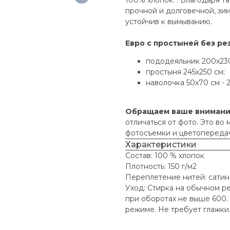
прочной и долговечной, зим
устойчив к вымыванию.
Евро с простыней без ре
пододеяльник 200х230
простыня 245х250 см;
наволочка 50х70 см - 
Обращаем ваше вниман
отличаться от фото. Это во
фотосъемки и цветопередач
Характеристики
Состав: 100 % хлопок
Плотность: 150 г/м2
Переплетение нитей: сати
Уход: Стирка на обычном р
при оборотах не выше 600.
режиме. Не требует глажки