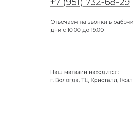
+7 (951) 732-68-29
Отвечаем на звонки в рабоч
дни с 10:00 до 19:00
Наш магазин находится:
г. Вологда, ТЦ Кристалл, Козл