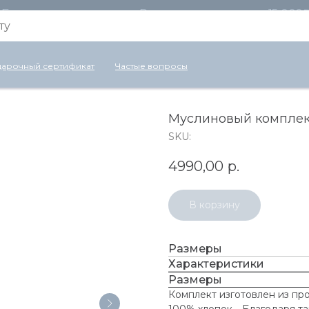
Бесплатная доставка по России для заказов от 15 000
арочный сертификат
Частые вопросы
Муслиновый комплект
SKU:
4990,00
р.
В корзину
Размеры
Характеристики
Размеры
Комплект изготовлен из про
100% хлопок. . Благодаря т