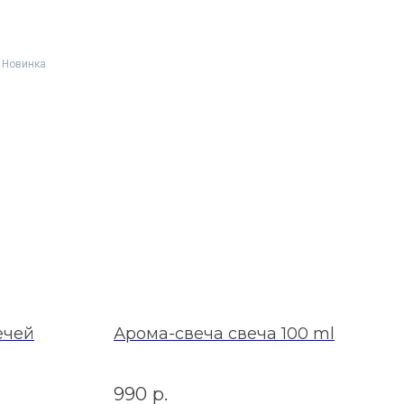
Новинка
ечей
Арома-свеча свеча 100 ml
990
р.