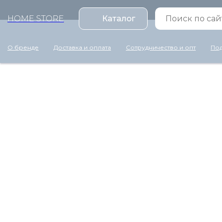
HOME STORE
Каталог
О бренде
Доставка и оплата
Сотрудничество и опт
Под