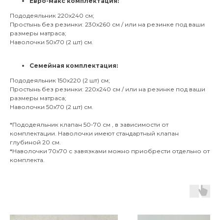
Евро-макс комплектация:
Пододеяльник 220х240 см;
Простынь без резинки: 230х260 см / или на резинке под ваши
размеры матраса;
Наволочки 50х70 (2 шт) см.
Семейная комплектация:
Пододеяльник 150х220 (2 шт) см;
Простынь без резинки: 220х240 см / или на резинке под ваши
размеры матраса;
Наволочки 50х70 (2 шт) см.
*Пододеяльник клапан 50-70 см , в зависимости от
комплектации. Наволочки имеют стандартный клапан
глубиной 20 см.
*Наволочки 70х70 с завязками можно приобрести отдельно от
комплекта.