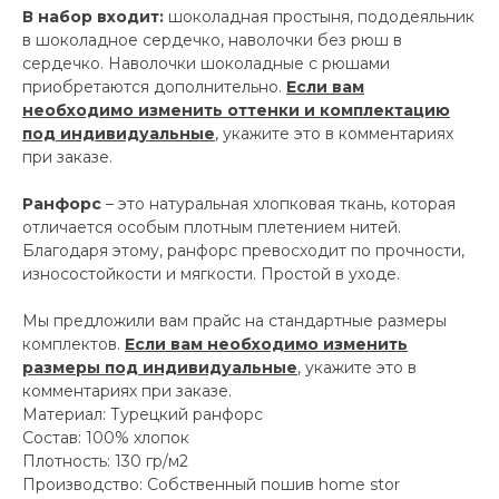
В набор входит:
шоколадная простыня, пододеяльник
в шоколадное сердечко, наволочки без рюш в
сердечко. Наволочки шоколадные с рюшами
приобретаются дополнительно.
Если вам
необходимо изменить оттенки и комплектацию
под индивидуальные
, укажите это в комментариях
при заказе.
Ранфорс
– это натуральная хлопковая ткань, которая
отличается особым плотным плетением нитей.
Благодаря этому, ранфорс превосходит по прочности,
износостойкости и мягкости. Простой в уходе.
Мы предложили вам прайс на стандартные размеры
комплектов.
Если вам необходимо изменить
размеры под индивидуальные
, укажите это в
комментариях при заказе.
Материал: Турецкий ранфорс
Состав: 100% хлопок
Плотность: 130 гр/м2
Производство: Собственный пошив home stor