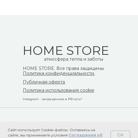
HOME STORE
атмосфера тепла и заботы
HOME STORE. Все права защищены.
Политика конфиденциальности.
Публичная оферта
Политика использования cookie
Instagram - запрещенная в РФ сеть*
Сайт использует Cookie-файлы. Оставаясь на
OK
сайте, вы принимаете условия
Соглашения об
Tilda
Made on