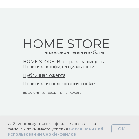
HOME STORE
атмосфера тепла и заботы
HOME STORE. Все права защищены.
Политика конфиденциальности.
Публичная оферта
Политика использования cookie
Instagram - запрещенная в РФ сеть*
Сайт использует Cookie-файлы. Оставаясь на
OK
сайте, вы принимаете условия
Соглашения об
Tilda
Made on
использовании Cookie-файлов