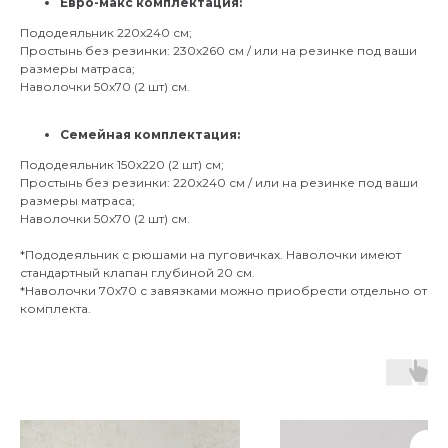
Евро-макс комплектация:
Пододеяльник 220х240 см;
Простынь без резинки: 230х260 см / или на резинке под ваши
размеры матраса;
Наволочки 50х70 (2 шт) см.
Семейная комплектация:
Пододеяльник 150х220 (2 шт) см;
Простынь без резинки: 220х240 см / или на резинке под ваши
размеры матраса;
Наволочки 50х70 (2 шт) см.
*Пододеяльник с рюшами на пуговичках. Наволочки имеют
стандартный клапан глубиной 20 см.
*Наволочки 70х70 с завязками можно приобрести отдельно от
комплекта.
Нов