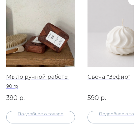
Мыло ручной работы
Свеча "Зефир"
90 гр
390
р.
590
р.
Подробнее о товаре
Подробнее о това