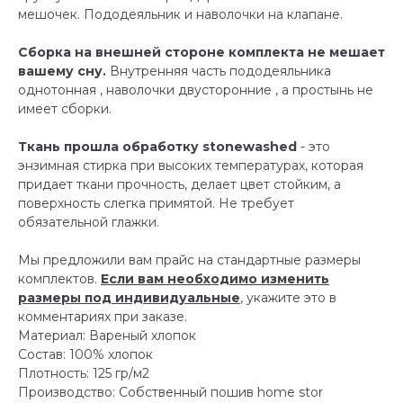
мешочек. Пододеяльник и наволочки на клапане.
Сборка на внешней стороне комплекта не мешает
вашему сну.
Внутренняя часть пододеяльника
однотонная , наволочки двусторонние , а простынь не
имеет сборки.
Ткань прошла обработку stonewashed
- это
энзимная стирка при высоких температурах, которая
придает ткани прочность, делает цвет стойким, а
поверхность слегка примятой. Не требует
обязательной глажки.
Мы предложили вам прайс на стандартные размеры
комплектов.
Если вам необходимо изменить
размеры под индивидуальные
, укажите это в
комментариях при заказе.
Материал: Вареный хлопок
Состав: 100% хлопок
Плотность: 125 гр/м2
Производство: Собственный пошив home stor