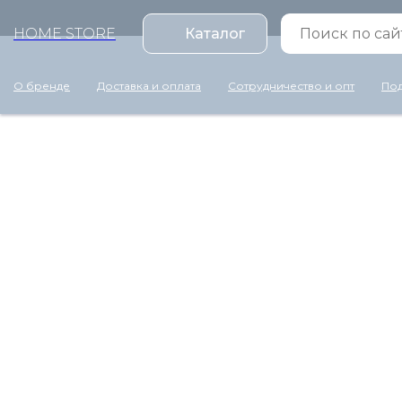
HOME STORE
Каталог
О бренде
Доставка и оплата
Сотрудничество и опт
Под