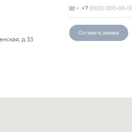
+7
Оставить заявку
енская, д 33