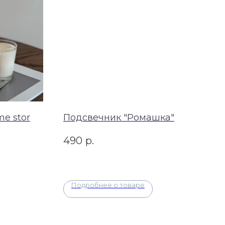
e stor
Подсвечник "Ромашка"
490
р.
Подробнее о товаре