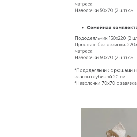
матраса;
Наволочки 50х70 (2 шт) см.
Семейная комплект
Пододеяльник 150х220 (2 шт
Простынь без резинки: 220
матраса;
Наволочки 50х70 (2 шт) см.
*Пододеяльник с рюшами на
клапан глубиной 20 см.
*Наволочки 70х70 с завязк