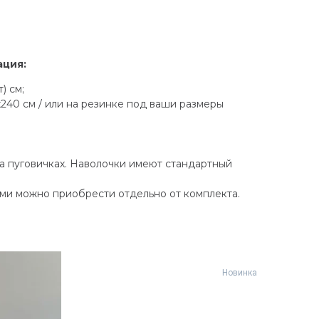
ация:
) см;
х240 см / или на резинке под ваши размеры
 пуговичках. Наволочки имеют стандартный
ами можно приобрести отдельно от комплекта.
Новинка