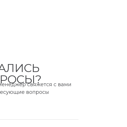
АЛИСЬ
РОСЫ?
 менеджер свяжется с вами
ересующие вопросы