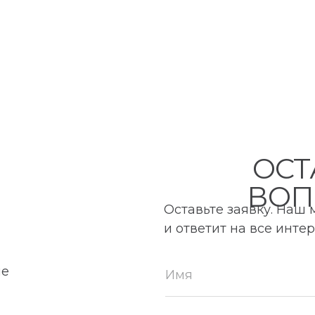
ОСТ
ВОП
Оставьте заявку. Наш
и ответит на все инт
ие