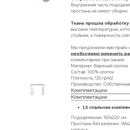
Внутренняя часть пододеял
простынь не имеет сборки.
Ткань прошла обработку
высоких температурах, кото
стойким, а поверхность сле
Мы предложили вам прайс 
необходимо изменить р
комментариях при заказе.
Материал: Вареный хлопок
Состав: 100% хлопок
Плотность: 125 гр/м2
Производство: Собственны
Комплектации:
Комплектации:
1,5 спальная компле
Пододеяльник 150х220 см;
Простынь без резинки: 165х
матраса;