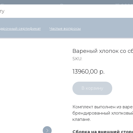
Бесплатная доставка по России для заказов от 15 000
арочный сертификат
Частые вопросы
Вареный хлопок со с
SKU:
13960,00
р.
В корзину
Комплект выполнен из варе
брендированный хлопковый
клапане.
Сборка на внешней стор