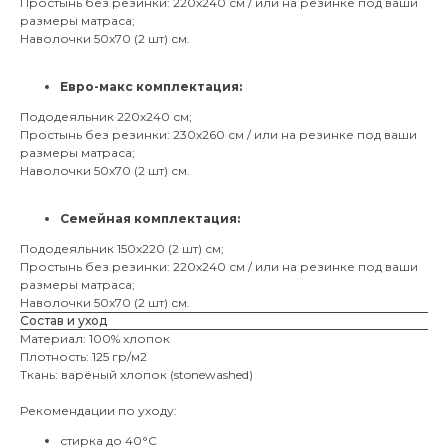
Простынь без резинки: 220х240 см / или на резинке под ваши
размеры матраса;
Наволочки 50х70 (2 шт) см.
Евро-макс комплектация:
Пододеяльник 220х240 см;
Простынь без резинки: 230х260 см / или на резинке под ваши
размеры матраса;
Наволочки 50х70 (2 шт) см.
Семейная комплектация:
Пододеяльник 150х220 (2 шт) см;
Простынь без резинки: 220х240 см / или на резинке под ваши
размеры матраса;
Наволочки 50х70 (2 шт) см.
Состав и уход
Материал: 100% хлопок
Плотность: 125 гр/м2
Ткань: варёный хлопок (stonewashed)
Рекомендации по уходу:
стирка до 40°C