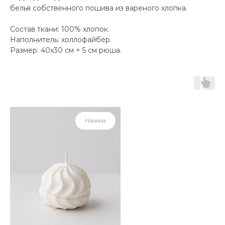
белья собственного пошива из вареного хлопка.
Состав ткани: 100% хлопок.
Наполнитель: холлофайбер.
Размер: 40х30 см + 5 см рюша.
Новинка
Нов