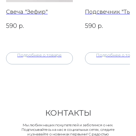
Свеча "Зефир"
Подсвечник "Тык
590
р.
590
р.
Подробнее о товаре
Подробнее о това
КОНТАКТЫ
Мы любим наших покупателей и заботимся о них.
Подписывайтесь на нас в социальных сетях, следите
и узнавайте о новинках первыми! С радостью